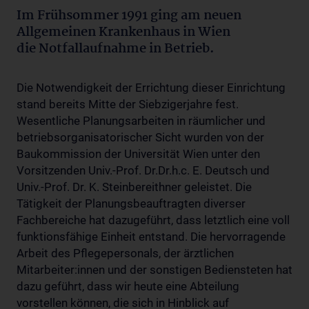
Im Frühsommer 1991 ging am neuen
Allgemeinen Krankenhaus in Wien
die Notfallaufnahme in Betrieb.
Die Notwendigkeit der Errichtung dieser Einrichtung
stand bereits Mitte der Siebzigerjahre fest.
Wesentliche Planungsarbeiten in räumlicher und
betriebsorganisatorischer Sicht wurden von der
Baukommission der Universität Wien unter den
Vorsitzenden Univ.-Prof. Dr.Dr.h.c. E. Deutsch und
Univ.-Prof. Dr. K. Steinbereithner geleistet. Die
Tätigkeit der Planungsbeauftragten diverser
Fachbereiche hat dazugeführt, dass letztlich eine voll
funktionsfähige Einheit entstand. Die hervorragende
Arbeit des Pflegepersonals, der ärztlichen
Mitarbeiter:innen und der sonstigen Bediensteten hat
dazu geführt, dass wir heute eine Abteilung
vorstellen können, die sich in Hinblick auf