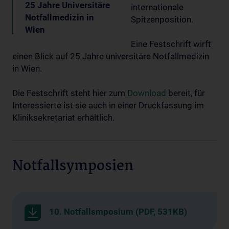
25 Jahre Universitäre
internationale
Notfallmedizin in
Spitzenposition.
Wien
Eine Festschrift wirft
einen Blick auf 25 Jahre universitäre Notfallmedizin
in Wien.
Die Festschrift steht hier zum
Download
bereit, für
Interessierte ist sie auch in einer Druckfassung im
Kliniksekretariat erhältlich.
Notfallsymposien
10. Notfallsmposium (PDF, 531KB)