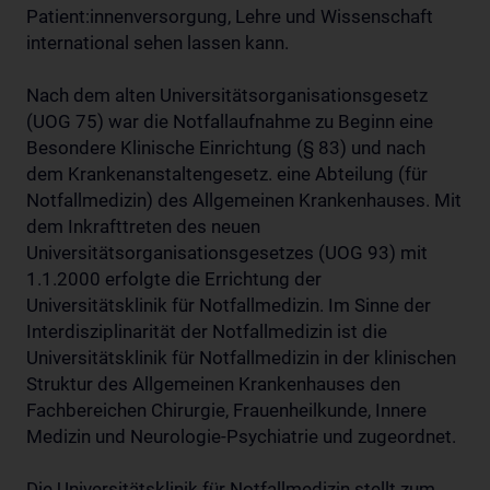
Patient:innenversorgung, Lehre und Wissenschaft
international sehen lassen kann.
Nach dem alten Universitätsorganisationsgesetz
(UOG 75) war die Notfallaufnahme zu Beginn eine
Besondere Klinische Einrichtung (§ 83) und nach
dem Krankenanstaltengesetz. eine Abteilung (für
Notfallmedizin) des Allgemeinen Krankenhauses. Mit
dem Inkrafttreten des neuen
Universitätsorganisationsgesetzes (UOG 93) mit
1.1.2000 erfolgte die Errichtung der
Universitätsklinik für Notfallmedizin. Im Sinne der
Interdisziplinarität der Notfallmedizin ist die
Universitätsklinik für Notfallmedizin in der klinischen
Struktur des Allgemeinen Krankenhauses den
Fachbereichen Chirurgie, Frauenheilkunde, Innere
Medizin und Neurologie-Psychiatrie und zugeordnet.
Die Universitätsklinik für Notfallmedizin stellt zum