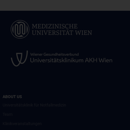
ABOUT US
Universitätsklinik für Notfallmedizin
Team
Klinikveranstaltungen