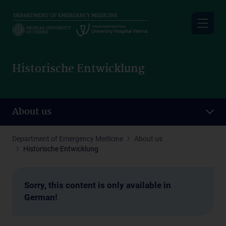
Skip
to
main
content
Historische Entwicklung
About us
Department of Emergency Medicine
About us
Historische Entwicklung
Sorry, this content is only available in
German!