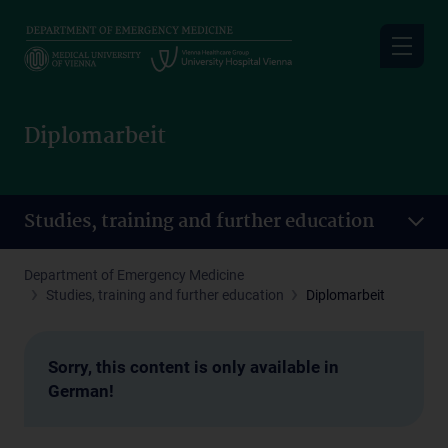
Skip
to
main
content
Diplomarbeit
Studies, training and further education
Department of Emergency Medicine
Studies, training and further education
Diplomarbeit
Sorry, this content is only available in
German!