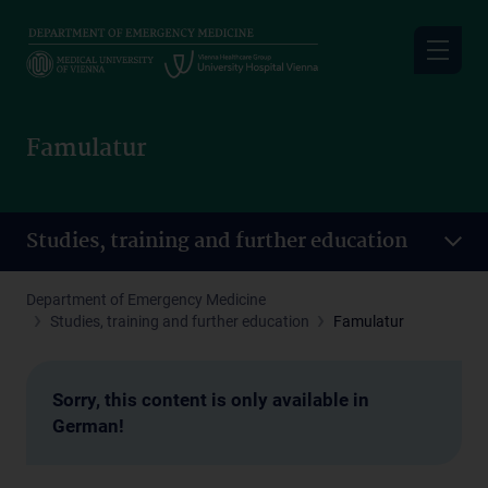
Skip
to
main
content
Famulatur
Studies, training and further education
Department of Emergency Medicine
Studies, training and further education
Famulatur
Sorry, this content is only available in
German!