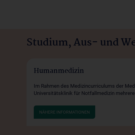
Studium, Aus- und We
Humanmedizin
Im Rahmen des Medizincurriculums der Mediz
Universitätsklinik für Notfallmedizin mehre
NÄHERE INFORMATIONEN