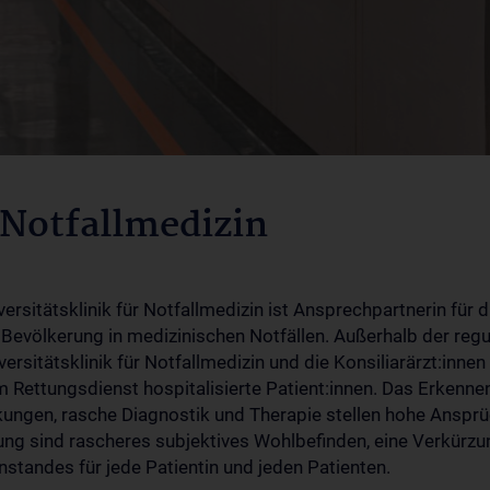
 Notfallmedizin
versitätsklinik für Notfallmedizin ist Ansprechpartnerin für
Bevölkerung in medizinischen Notfällen. Außerhalb der regu
versitätsklinik für Notfallmedizin und die Konsiliarärzt:in
 Rettungsdienst hospitalisierte Patient:innen. Das Erkenne
ungen, rasche Diagnostik und Therapie stellen hohe Ansprü
ng sind rascheres subjektives Wohlbefinden, eine Verkürzu
standes für jede Patientin und jeden Patienten.