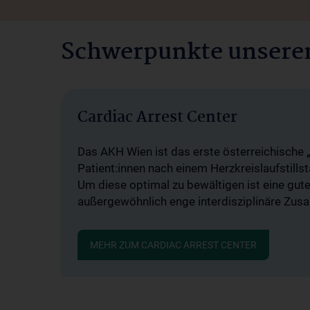
Schwerpunkte unserer
Cardiac Arrest Center
Das AKH Wien ist das erste österreichische 
Patient:innen nach einem Herzkreislaufstills
Um diese optimal zu bewältigen ist eine gute
außergewöhnlich enge interdisziplinäre Zus
MEHR ZUM CARDIAC ARREST CENTER