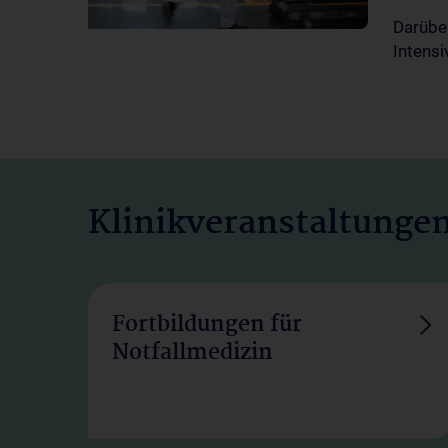
Darüber
Intensi
Klinikveranstaltunge
Fortbildungen für
Notfallmedizin