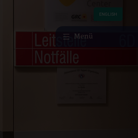
ENGLISH
Menü