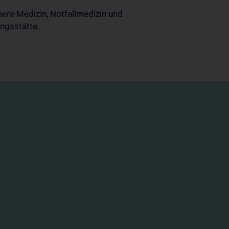
nere Medizin, Notfallmedizin und
ungsstätte.