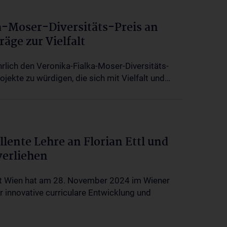
a-Moser-Diversitäts-Preis an
äge zur Vielfalt
hrlich den Veronika-Fialka-Moser-Diversitäts-
jekte zu würdigen, die sich mit Vielfalt und…
llente Lehre an Florian Ettl und
verliehen
ät Wien hat am 28. November 2024 im Wiener
 innovative curriculare Entwicklung und