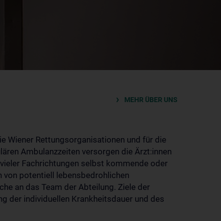
MEHR ÜBER UNS
 die Wiener Rettungsorganisationen und für die
lären Ambulanzzeiten versorgen die Ärzt:innen
nen vieler Fachrichtungen selbst kommende oder
n von potentiell lebensbedrohlichen
che an das Team der Abteilung. Ziele der
ng der individuellen Krankheitsdauer und des