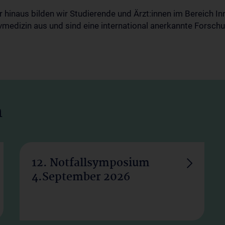
 hinaus bilden wir Studierende und Ärzt:innen im Bereich In
vmedizin aus und sind eine international anerkannte Forsch
n
12. Notfallsymposium
4.September 2026