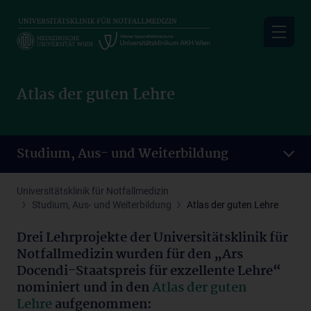
Skip
to
main
content
Atlas der guten Lehre
Studium, Aus- und Weiterbildung
Universitätsklinik für Notfallmedizin
Studium, Aus- und Weiterbildung
Atlas der guten Lehre
Drei Lehrprojekte der Universitätsklinik für
Notfallmedizin wurden für den „Ars
Docendi-Staatspreis für exzellente Lehre“
nominiert und in den
Atlas der guten
Lehre
aufgenommen: