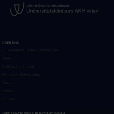
ÜBER UNS
Universitätsklinik für Notfallmedizin
Team
Klinikveranstaltungen
Historische Entwicklung
News
Events
Kontakt
INFORMATIONEN FÜR PATIENT:INNEN