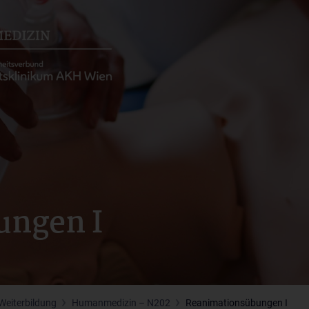
ungen I
Weiterbildung
Humanmedizin – N202
Reanimationsübungen I