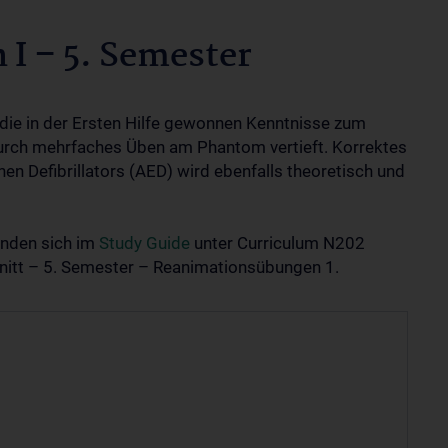
I – 5. Semester
ie in der Ersten Hilfe gewonnen Kenntnisse zum
rch mehrfaches Üben am Phantom vertieft. Korrektes
nen Defibrillators (AED) wird ebenfalls theoretisch und
inden sich im
Study Guide
unter Curriculum N202
chnitt – 5. Semester – Reanimationsübungen 1.