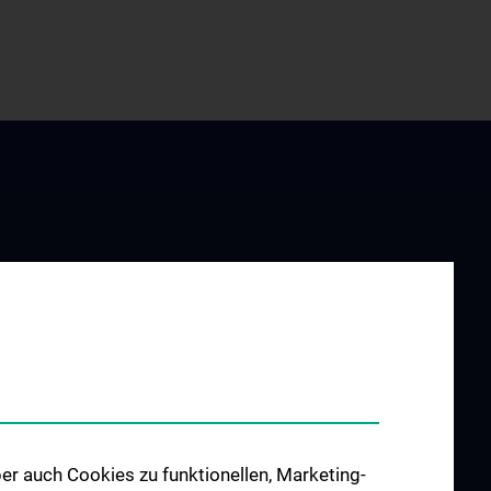
ZU DEN OFFENEN
r Forschung
STELLEN
erpunkte &
er auch Cookies zu funktionellen, Marketing-