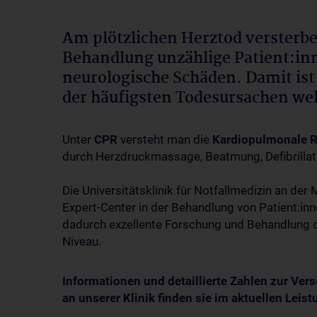
Am plötzlichen Herztod versterb
Behandlung unzählige Patient:inn
neurologische Schäden. Damit ist 
der häufigsten Todesursachen we
Unter
CPR
versteht man die
Kardiopulmonale 
durch Herzdruckmassage, Beatmung, Defibrilla
Die Universitätsklinik für Notfallmedizin an der
Expert-Center in der Behandlung von Patient:inn
dadurch exzellente Forschung und Behandlung d
Niveau.
Informationen und detaillierte Zahlen zur Ver
an unserer Klinik finden sie im aktuellen Leis