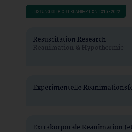
LEISTUNGSBERICHT REANIMATION 2015 - 2022
Resuscitation Research
Reanimation & Hypothermie
Experimentelle Reanimationsf
Extrakorporale Reanimation (