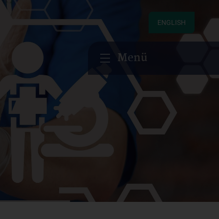
ENGLISH
Menü