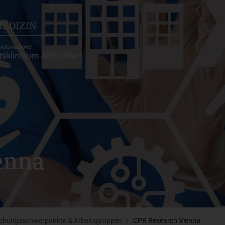
enna
chungsschwerpunkte & Arbeitsgruppen
CPR Research Vienna