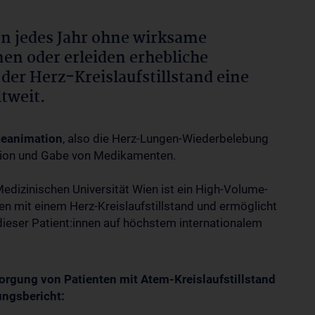
en jedes Jahr ohne wirksame
en oder erleiden erhebliche
der Herz-Kreislaufstillstand eine
ltweit.
Reanimation
, also die Herz-Lungen-Wiederbelebung
tion und Gabe von Medikamenten.
 Medizinischen Universität Wien ist ein High-Volume-
en mit einem Herz-Kreislaufstillstand und ermöglicht
ieser Patient:innen auf höchstem internationalem
sorgung von Patienten mit Atem-Kreislaufstillstand
tungsbericht: