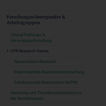
Forschungsschwerpunkte &
Arbeitsgruppen
Clinical Pathways &
Versorgungsforschung
CPR Research Vienna
Resuscitation Research
Experimentelle Reanimationsforschung
Extrakorporale Reanimation (eCPR)
Gerinnung und Thrombozytenfunktion in
der Notfallmedizin